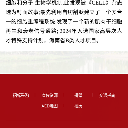
细胞和分子 生物学机制,此发现被《CELL》杂志
选为封面故事;最先利用自切割肽建立了一个多合
一的细胞重编程系统;发现了一个新的肌肉干细胞
再生和衰老信号通路; 2024年入选国家高层次人
才特殊支持计划，海南省B类人才项目。
招标采购
宣传资源
捐赠
交通指南
AED地图
校历