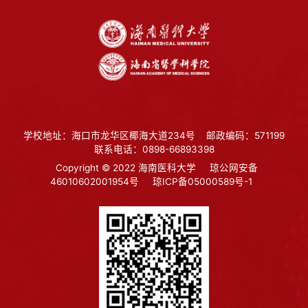
学校地址：海口市龙华区椰海大道234号
邮政编码：571199
联系电话：0898-66893398
Copyright © 2022 海南医科大学
琼公网安备
46010602001954号
琼ICP备05000589号-1