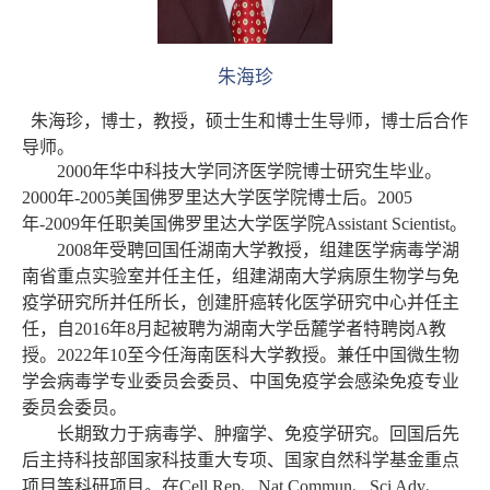
朱海珍
朱海珍，博士，教授，硕士生和博士生导师，博士后合作
导师。
2000年华中科技大学同济医学院博士研究生毕业。
2000年-2005美国佛罗里达大学医学院博士后。2005
年-2009年任职美国佛罗里达大学医学院Assistant Scientist。
2008年受聘回国任湖南大学教授，组建医学病毒学湖
南省重点实验室并任主任，组建湖南大学病原生物学与免
疫学研究所并任所长，创建肝癌转化医学研究中心并任主
任，自2016年8月起被聘为湖南大学岳麓学者特聘岗A教
授
。
2022年10至今任海南医科大学教授。兼任中国微生物
学会病毒学专业委员会委员、中国免疫学会感染免疫专业
委员会委员。
长期致力于病毒学、肿瘤学、免疫学研究。回国后先
后主持科技部国家科技重大专项、国家自然科学基金重点
项目等科研项目。在Cell Rep、Nat Commun、Sci Adv、