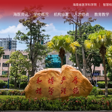
海南省医学科学院
智慧校
海医资讯
学校概况
机构设置
人才师资
教育教学