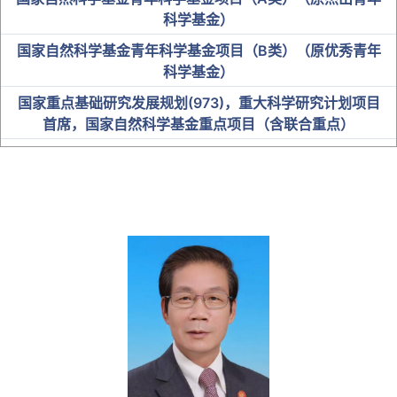
科学基金）
国家自然科学基金青年科学基金项目（B类）（原优秀青年
科学基金）
国家重点基础研究发展规划(973)，重大科学研究计划项目
首席，国家自然科学基金重点项目（含联合重点）
中科院“百人计划”入选者
国家卫健委突出贡献中青年专家
“百千万人才工程”国家级人选
教育部“新世纪优秀人才支持计划”
全国优秀教师及名师
省级人才
博士研究生导师