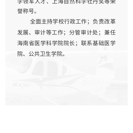
学领军人才、上海自然科学牡丹奖等荣
誉称号。
全面
主持学校
行政
工作
；
负责
改革
发展、
审计
等工作
；
分管审计处
；
兼任
海南省医学科学院院长；
联系基础医学
院、公共卫生学院。