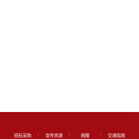
招标采购
宣传资源
捐赠
交通指南