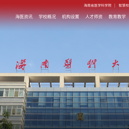
海南省医学科学院
智慧校
海医资讯
学校概况
机构设置
人才师资
教育教学