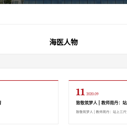
海医人物
11
2020.09
情
致敬筑梦人 | 教师周丹
致敬筑梦人 | 教师周丹：站上三