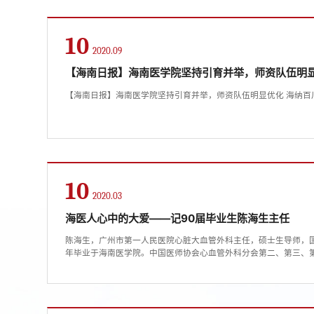
10
2020.09
【海南日报】海南医学院坚持引育并举，师资队伍明显
【海南日报】海南医学院坚持引育并举，师资队伍明显优化 海纳百
10
2020.03
海医人心中的大爱——记90届毕业生陈海生主任
陈海生，广州市第一人民医院心脏大血管外科主任，硕士生导师，国
年毕业于海南医学院。中国医师协会心血管外科分会第二、第三、
外科分会胸腔镜专业委员会第一届、第二届副主任委员；中国医药
程分会第一届委员会常委；中南六省胸心血管外科学术委员会委员
副主任委员；广东省医学会心血管外科分会常委；...