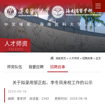
人才师资
TALENTS
海医首页
>
人才师资
>
招聘启事
> 正文
师资队伍
我要应聘
招聘启事
关于拟录用邹正彪、李冬凤来校工作的公示
2024-06-18
编辑：董老师
阅读量：
2342
更新时间：2024-06-18