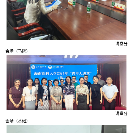
讲堂分
会场（马院）
讲堂分
会场（基础）