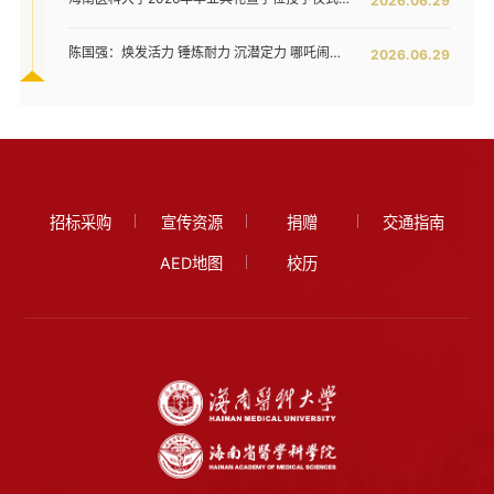
2026.06.29
陈国强：焕发活力 锤炼耐力 沉潜定力 哪吒闹海拓新程——在海南医科大学2026年毕业典礼上的讲话
2026.06.29
招标采购
宣传资源
捐赠
交通指南
AED地图
校历