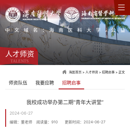
人才师资
TALENTS
海医首页
>
人才师资
>
招聘启事
> 正文
师资队伍
我要应聘
招聘启事
我校成功举办第二期“青年大讲堂”
2024-06-27
编辑：董老师
阅读量：
910
更新时间：2024-06-27