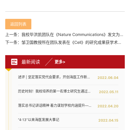
返回列表
上一条：我校毕洪凯团队在《Nature Communications》发文为研发难治性Hp感染的新型药物奠定理论基础
下一条：邹卫国教授所在团队发表在《Cell》的研究成果获学术界热议
最新阅读
更多>
述评 | 坚定落实党代会要求，开创海医工作新局面——写在全面落实省第八次党代会对海医发展提出新要求之时
2022.06.04
历史时刻！我校培养的第一名博士研究生通过答辩！
2022.05.11
落实总书记讲话精神 着力谋划学校内涵提升——我校召开发展战略咨询委员会第二次工作会议
2022.04.20
“4·13”以来海医发展大事记
2022.04.15