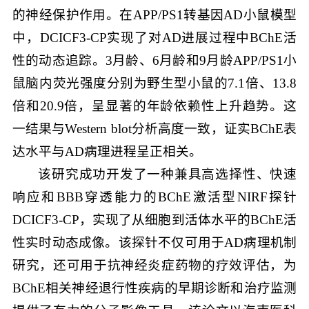
的神经保护作用。在APP/PS1转基因AD小鼠模型
中，DCICF3-CP实现了对AD进展过程中BChE活
性的动态追踪。3月龄、6月龄和9月龄APP/PS1小
鼠脑内荧光强度分别为野生型小鼠的7.1倍、13.8
倍和20.9倍，呈显著的年龄依赖性上升趋势。这
一结果与Western blot分析高度一致，证实BChE表
达水平与AD病理进程呈正相关。
该研究成功开发了一种兼具高选择性、快速
响应和BBB穿透能力的BChE激活型NIRF探针
DCICF3-CP，实现了从细胞到活体水平的BChE活
性实时动态成像。该探针不仅可用于AD病理机制
研究，还可用于抗神经炎症药物的疗效评估，为
BChE相关神经退行性疾病的早期诊断和治疗监测