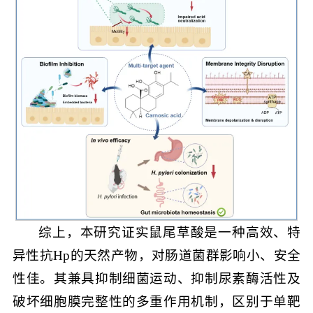
综上，本研究证实鼠尾草酸是一种高效、特
异性抗Hp的天然产物，对肠道菌群影响小、安全
性佳。其兼具抑制细菌运动、抑制尿素酶活性及
破坏细胞膜完整性的多重作用机制，区别于单靶