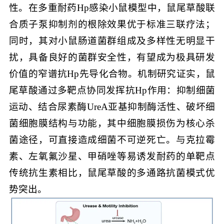
性。在多重耐药Hp感染小鼠模型中，鼠尾草酸联
合质子泵抑制剂的根除效果优于标准三联疗法；
同时，其对小鼠肠道菌群组成及多样性无明显干
扰，具备良好的菌群安全性，有望成为极具研发
价值的窄谱抗Hp先导化合物。机制研究证实，鼠
尾草酸通过多靶点协同发挥抗Hp作用：抑制细菌
运动、结合尿素酶UreA亚基抑制酶活性、破坏细
菌细胞膜结构与功能，其中细胞膜损伤为核心杀
菌途径，可直接造成细菌不可逆死亡。与克拉霉
素、左氧氟沙星、甲硝唑等易诱发耐药的单靶点
传统抗生素相比，鼠尾草酸的多通路抗菌模式优
势突出。