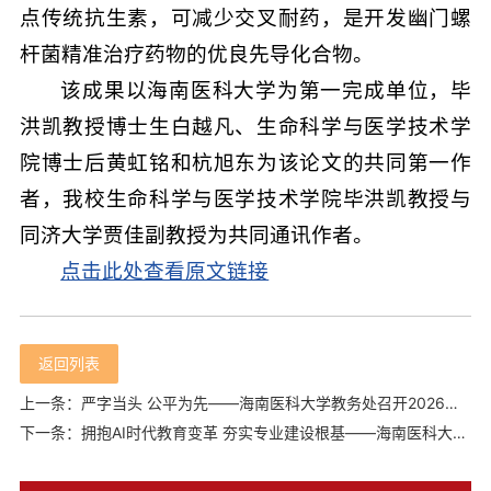
点传统抗生素，可减少交叉耐药，是开发幽门螺
杆菌精准治疗药物的优良先导化合物。
该成果以海南医科大学为第一完成单位，毕
洪凯教授博士生白越凡、生命科学与医学技术学
院博士后黄虹铭和杭旭东为该论文的共同第一作
者，我校生命科学与医学技术学院毕洪凯教授与
同济大学贾佳副教授为共同通讯作者。
点击此处查看原文链接
返回列表
上一条：严字当头 公平为先——海南医科大学教务处召开2026年上半年监考员培训会
下一条：拥抱AI时代教育变革 夯实专业建设根基——海南医科大学第十一期东坡教育讲坛顺利举办