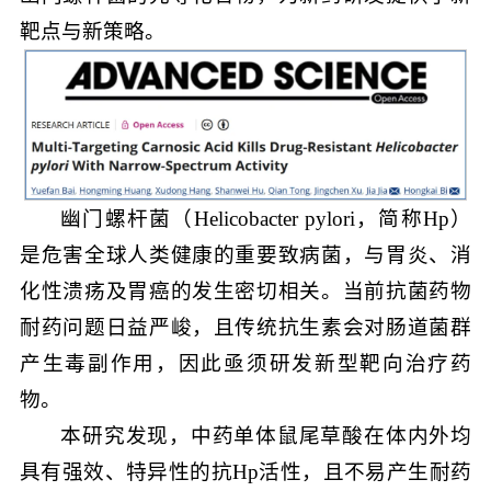
靶点与新策略。
幽门螺杆菌（Helicobacter pylori，简称Hp）
是危害全球人类健康的重要致病菌，与胃炎、消
化性溃疡及胃癌的发生密切相关。当前抗菌药物
耐药问题日益严峻，且传统抗生素会对肠道菌群
产生毒副作用，因此亟须研发新型靶向治疗药
物。
本研究发现，中药单体鼠尾草酸在体内外均
具有强效、特异性的抗Hp活性，且不易产生耐药