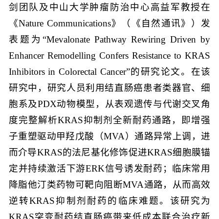
剑团队及中山大学肿瘤防治中心高益军教授在
《Nature Communications》（《自然通讯》）发
表题为“Mevalonate Pathway Rewiring Driven by
Enhancer Remodelling Confers Resistance to KRAS
Inhibitors in Colorectal Cancer”的研究论文。在该
研究中，研究人员利用结直肠癌患者类器官、细
胞系及PDX动物模型，从表观遗传与代谢交叉角
度完整解析KRAS抑制剂全新耐药通路，即增强
子重塑驱动甲羟戊酸（MVA）通路异常上调，进
而介导KRAS的法尼基化修饰促进KRAS细胞膜锚
定并持续激活下游ERK信号诱发耐药；临床常用
降脂他汀类药物可靶向阻断MVA通路，从而高效
逆转KRAS抑制剂耐药的临床难题。该研究为
KRAS突变耐药结直肠癌带来低成本联合治疗新