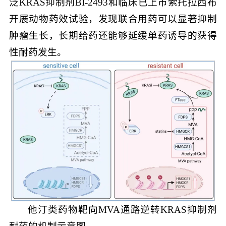
泛KRAS抑制剂BI-2493和临床已上市索托拉西布
开展动物药效试验，发现联合用药可以显著抑制
肿瘤生长，长期给药还能够延缓单药诱导的获得
性耐药发生。
他汀类药物靶向MVA通路逆转KRAS抑制剂