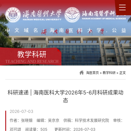
教学科研
TEACHING AND RESEARCH
海医首页
>
教学科研
> 正文
科研速递 | 海南医科大学2026年5-6月科研成果动
态
2026-07-03
作者：张晓钿
编辑：吴京京
供稿：科学技术发展研究院
审核：
邓可颂
阅读量：
505
更新时间：2026-07-03