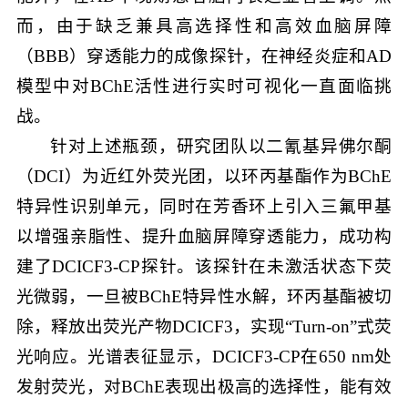
而，由于缺乏兼具高选择性和高效血脑屏障
（BBB）穿透能力的成像探针，在神经炎症和AD
模型中对BChE活性进行实时可视化一直面临挑
战。
针对上述瓶颈，研究团队以二氰基异佛尔酮
（DCI）为近红外荧光团，以环丙基酯作为BChE
特异性识别单元，同时在芳香环上引入三氟甲基
以增强亲脂性、提升血脑屏障穿透能力，成功构
建了DCICF3-CP探针。该探针在未激活状态下荧
光微弱，一旦被BChE特异性水解，环丙基酯被切
除，释放出荧光产物DCICF3，实现“Turn-on”式荧
光响应。光谱表征显示，DCICF3-CP在650 nm处
发射荧光，对BChE表现出极高的选择性，能有效