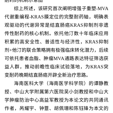
耐药的机制示意图
综上所述，该研究首次阐明增强子重塑-MVA
代谢重编程-KRAS膜定位的完整耐药轴，明确表
观驱动的代谢异常是结直肠癌KRAS抑制剂非遗
传性耐药的核心机制。依托他汀数十年临床应用
积累的高安全性、普适性与经济性，KRAS抑制
剂+他汀的联合策略拥有极强临床转化潜力，后续
可依托患者血脂、肿瘤MVA通路表达特征筛选获
益人群，推动前瞻性临床试验落地，为KRAS突
变耐药晚期结直肠癌开辟全新治疗思路。
海南医科大学（海南医学科学院）的谭静教
授、中山大学附属第六医院吴小剑教授和中山大
学肿瘤防治中心高益军教授为本论文的共同通讯
作者，呙耀宇、钟薏、胡佩珊和陈钰锋为本文的