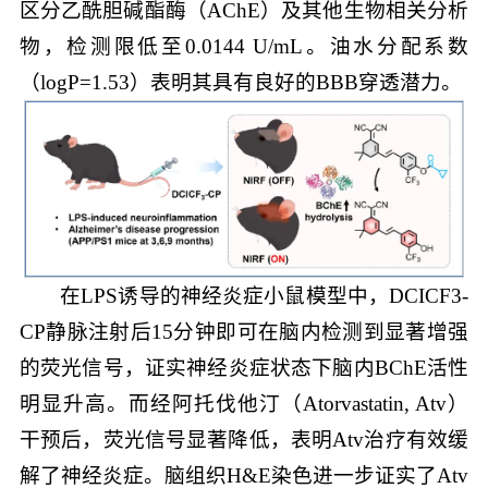
区分乙酰胆碱酯酶（AChE）及其他生物相关分析
物，检测限低至0.0144 U/mL。油水分配系数
（logP=1.53）表明其具有良好的BBB穿透潜力。
在LPS诱导的神经炎症小鼠模型中，DCICF3-
CP静脉注射后15分钟即可在脑内检测到显著增强
的荧光信号，证实神经炎症状态下脑内BChE活性
明显升高。而经阿托伐他汀（Atorvastatin, Atv）
干预后，荧光信号显著降低，表明Atv治疗有效缓
解了神经炎症。脑组织H&E染色进一步证实了Atv