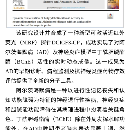
该研究设计并合成了一种新型可激活近红外
荧光（NIRF）探针DCICF3-CP，成功实现了对阿
尔茨海默病（AD）及神经炎症模型中丁酰胆碱酯
酶（BChE）活性的实时动态成像。这一成果为
AD的早期诊断、病程监测及抗神经炎症药物疗效
评估提供了全新的分子工具。
阿尔茨海默病是一种以进行性记忆丧失和认
知功能障碍为特征的神经退行性疾病，神经炎症
和胆碱能功能障碍在其病理进程中扮演着关键角
色。丁酰胆碱酯酶（BChE）除在外周发挥水解功
能外，在AD中晚期患者脑内表达显著上调。然