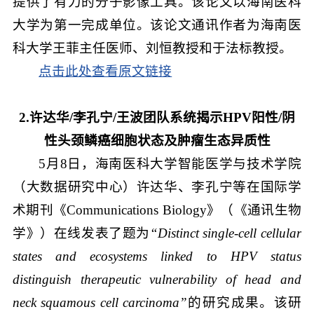
提供了有力的分子影像工具。该论文以海南医科
大学为第一完成单位。该论文通讯作者为海南医
科大学王菲主任医师、刘恒教授和于法标教授。
点击此处查看原文链接
2.许达华/李孔宁/王波团队系统揭示HPV阳性/阴
性头颈鳞癌细胞状态及肿瘤生态异质性
5月8日，海南医科大学智能医学与技术学院
（大数据研究中心）许达华、李孔宁等在国际学
术期刊《Communications Biology》（《通讯生物
学》）在线发表了题为
“Distinct single-cell cellular
states and ecosystems linked to HPV status
distinguish therapeutic vulnerability of head and
neck squamous cell carcinoma”
的研究成果。该研