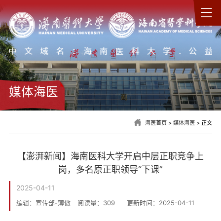
媒体海医
海医首页
>
媒体海医
> 正文
【澎湃新闻】海南医科大学开启中层正职竞争上
岗，多名原正职领导“下课”
2025-04-11
编辑：宣传部-薄傲
阅读量：
309
更新时间：2025-04-11