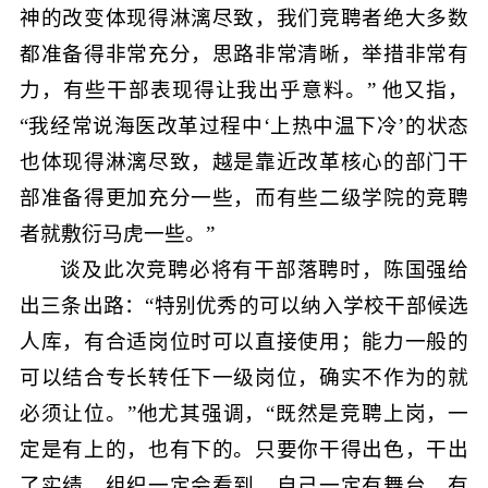
神的改变体现得淋漓尽致，我们竞聘者绝大多数
都准备得非常充分，思路非常清晰，举措非常有
力，有些干部表现得让我出乎意料。” 他又指，
“我经常说海医改革过程中‘上热中温下冷’的状态
也体现得淋漓尽致，越是靠近改革核心的部门干
部准备得更加充分一些，而有些二级学院的竞聘
者就敷衍马虎一些。”
谈及此次竞聘必将有干部落聘时，陈国强给
出三条出路：“特别优秀的可以纳入学校干部候选
人库，有合适岗位时可以直接使用；能力一般的
可以结合专长转任下一级岗位，确实不作为的就
必须让位。”他尤其强调，“既然是竞聘上岗，一
定是有上的，也有下的。只要你干得出色，干出
了实绩，组织一定会看到，自己一定有舞台，有