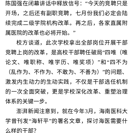
陈国强在闭幕讲话中释放信号：“今天的竞聘只是
开场，之后还有副职竞聘，七月份我们必定会陆
续完成二级学院机构改革。再之后，各家直属附
属医院的改革也必将开始。”
校方谈道，此次学校拿出全部岗位开展干部
竞聘上岗的改革，是高校干部聘任破局“四唯（唯
论文、唯职称、唯学历、唯奖项）”和“四不为
（乱作为、不作为、不敢为、不善为）”的问题、
激发内生动力的生动实践，不仅是干部选任机制
的一次全面突破，更是学校深化改革、重塑治理
体系的关键一步。
澎湃新闻注意到，就在今年3月，海南医科大
学曾刊发“海轩平”的署名文章，探讨海医需要什
么样的干部？