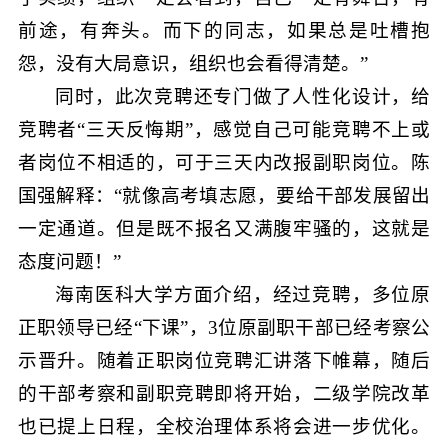
前途，有奔头。而下的同志，如果总是吐槽抱
怨，没有大局意识，组织也会看得清楚。”
同时，此次竞聘还专门做了人性化设计，给
竞聘者“三天反悔期”，感觉自己可能竞聘不上或
者岗位不相适的，可于三天内改报副职岗位。陈
国强解释：“就像高考填志愿，要给干部发展留出
一定通道。但是既不报名又满腹牢骚的，这就是
态度问题！”
海南医科大学方面介绍，经过竞聘，多位原
正职领导已经“下课”，3位原副职干部已经考察公
示晋升。随着正职岗位竞聘汇讲落下帷幕，随后
的干部考察和副职竞聘即将开始，二级学院改革
也已提上日程，全校治理体系将会进一步优化。