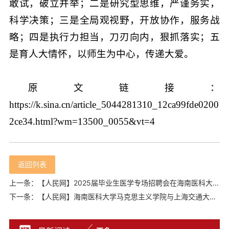
敢试，破立并举；二是研究型思维，严谨务实，
科学决策；三是全局观视野，开放协作，服务战
略；四是执行力担当，刀刃向内，狠抓落实；五
是育人大情怀，以师生为中心，传递大爱。
原文链接：
https://k.sina.cn/article_5044281310_12ca99fde0200
2ce34.html?wm=13500_0055&vt=4
返回列表
上一条：【人民网】2025届毕业生医学专场招聘会在海南医科大学火热启幕
下一条：【人民网】海南医科大学马克思主义学院与上海交通大学马克思主义学院结对共建