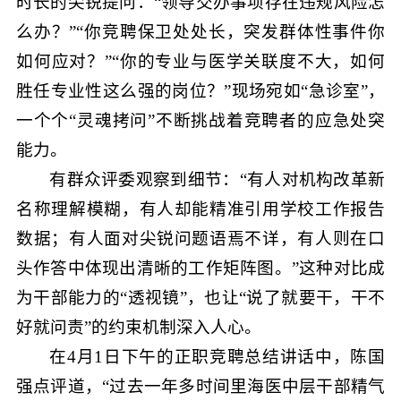
时长的尖锐提问：“领导交办事项存在违规风险怎
么办？”“你竞聘保卫处处长，突发群体性事件你
如何应对？”“你的专业与医学关联度不大，如何
胜任专业性这么强的岗位？”现场宛如“急诊室”，
一个个“灵魂拷问”不断挑战着竞聘者的应急处突
能力。
有群众评委观察到细节：“有人对机构改革新
名称理解模糊，有人却能精准引用学校工作报告
数据；有人面对尖锐问题语焉不详，有人则在口
头作答中体现出清晰的工作矩阵图。”这种对比成
为干部能力的“透视镜”，也让“说了就要干，干不
好就问责”的约束机制深入人心。
在4月1日下午的正职竞聘总结讲话中，陈国
强点评道，“过去一年多时间里海医中层干部精气