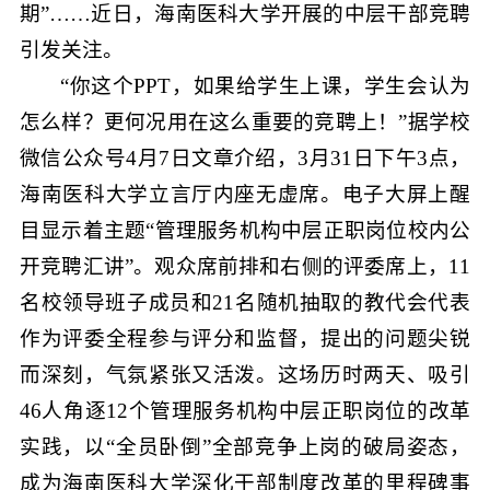
期”……近日，海南医科大学开展的中层干部竞聘
引发关注。
“你这个PPT，如果给学生上课，学生会认为
怎么样？更何况用在这么重要的竞聘上！”据学校
微信公众号4月7日文章介绍，3月31日下午3点，
海南医科大学立言厅内座无虚席。电子大屏上醒
目显示着主题“管理服务机构中层正职岗位校内公
开竞聘汇讲”。观众席前排和右侧的评委席上，11
名校领导班子成员和21名随机抽取的教代会代表
作为评委全程参与评分和监督，提出的问题尖锐
而深刻，气氛紧张又活泼。这场历时两天、吸引
46人角逐12个管理服务机构中层正职岗位的改革
实践，以“全员卧倒”全部竞争上岗的破局姿态，
成为海南医科大学深化干部制度改革的里程碑事