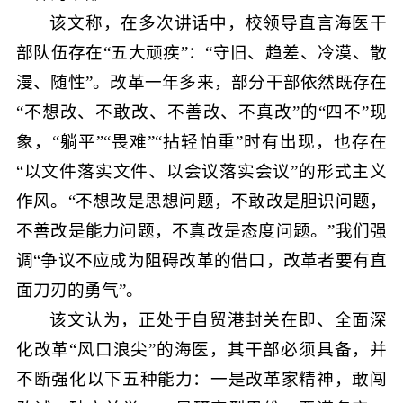
该文称，在多次讲话中，校领导直言海医干
部队伍存在“五大顽疾”：“守旧、趋差、冷漠、散
漫、随性”。改革一年多来，部分干部依然既存在
“不想改、不敢改、不善改、不真改”的“四不”现
象，“躺平”“畏难”“拈轻怕重”时有出现，也存在
“以文件落实文件、以会议落实会议”的形式主义
作风。“不想改是思想问题，不敢改是胆识问题，
不善改是能力问题，不真改是态度问题。”我们强
调“争议不应成为阻碍改革的借口，改革者要有直
面刀刃的勇气”。
该文认为，正处于自贸港封关在即、全面深
化改革“风口浪尖”的海医，其干部必须具备，并
不断强化以下五种能力：一是改革家精神，敢闯