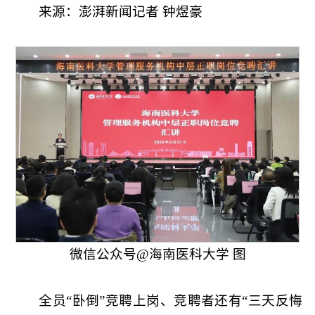
来源：澎湃新闻记者 钟煜豪
微信公众号@海南医科大学 图
全员“卧倒”竞聘上岗、竞聘者还有“三天反悔