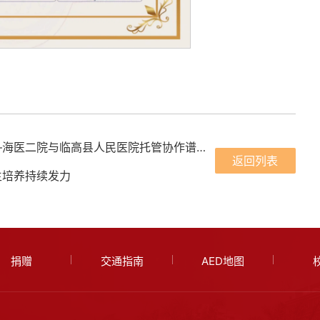
上一条：七小时生死竞速，两院携手共筑生命防线——海医二院与临高县人民医院托管协作谱新篇
返回列表
生培养持续发力
捐赠
交通指南
AED地图