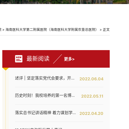
院
>
海南医科大学第二附属医院（海南医科大学附属农垦总医院）
> 正文
最新阅读
更多>
述评 | 坚定落实党代会要求，开创海医工作新局面——写在全面落实省第八次党代会对海医发展提出新要求之时
2022.06.04
历史时刻！我校培养的第一名博士研究生通过答辩！
2022.05.11
落实总书记讲话精神 着力谋划学校内涵提升——我校召开发展战略咨询委员会第二次工作会议
2022.04.20