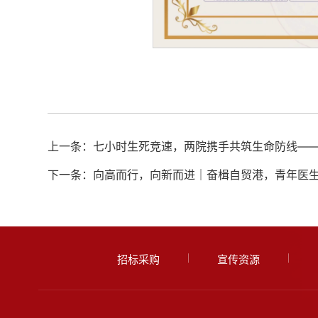
下一条：向高而行，向新而进｜奋楫自贸港，青年医
招标采购
宣传资源