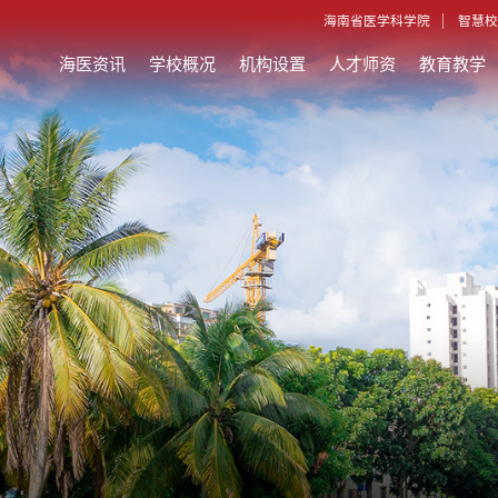
海南省医学科学院
智慧校
海医资讯
学校概况
机构设置
人才师资
教育教学