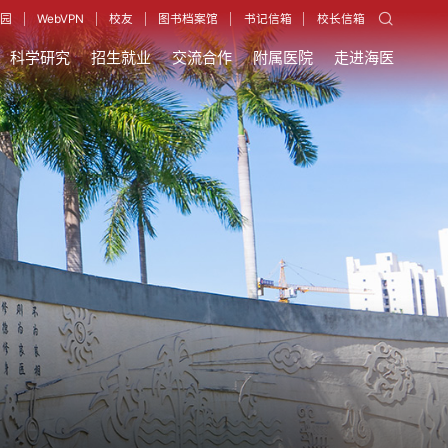
园
WebVPN
校友
图书档案馆
书记信箱
校长信箱
科学研究
招生就业
交流合作
附属医院
走进海医