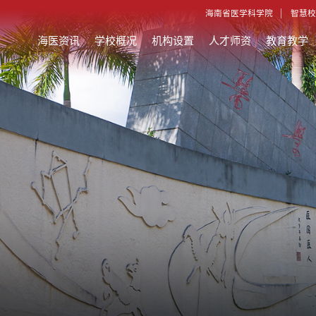
海南省医学科学院
智慧校
海医资讯
学校概况
机构设置
人才师资
教育教学