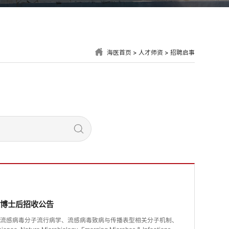
海医首页
>
人才师资
>
招聘启事
组博士后招收公告
事流感病毒分子流行病学、流感病毒致病与传播表型相关分子机制、