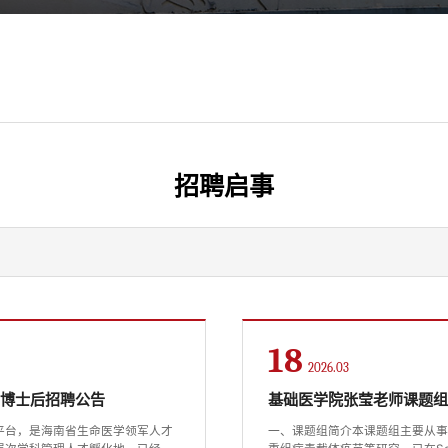
招聘启事
18
2026.03
和博士后招聘公告
基础医学院张莹老师课题
平台，是海南省生命医学领军人才
一、课题组简介本课题组主要从