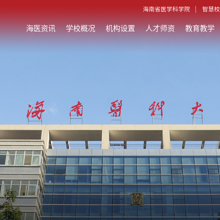
海南省医学科学院
智慧校
海医资讯
学校概况
机构设置
人才师资
教育教学