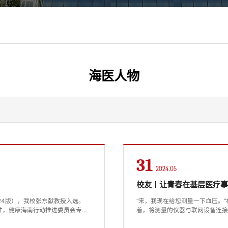
海医人物
31
2024.05
校友丨让青春在基层医疗
24版），我校张东献教授入选。
“来，我现在给您测量一下血压。
才，健康海南行动推进委员会专
着，将测量的仪器与联网设备连
家。他积极响应国家号召，主动加
压等健康数值。“您看，这上面的