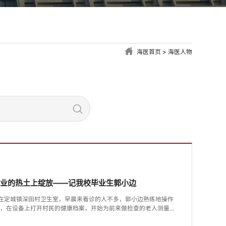
海医首页
>
海医人物
事业的热土上绽放——记我校毕业生郭小边
”在定城镇深田村卫生室，早晨来看诊的人不多，郭小边熟练地操作
接，在设备上打开村民的健康档案，开始为前来做检查的老人测量血
数据表示健康指标正常，要记得定期来复查和服用药物。”她轻声叮